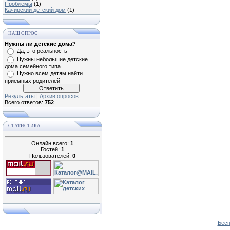
Проблемы
(1)
Качирский детский дом
(1)
НАШ ОПРОС
Нужны ли детские дома?
Да, это реальность
Нужны небольшие детские
дома семейного типа
Нужно всем детям найти
приемных родителей
Результаты
|
Архив опросов
Всего ответов:
752
СТАТИСТИКА
Онлайн всего:
1
Гостей:
1
Пользователей:
0
Бесп