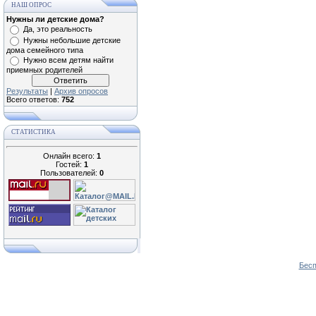
НАШ ОПРОС
Нужны ли детские дома?
Да, это реальность
Нужны небольшие детские
дома семейного типа
Нужно всем детям найти
приемных родителей
Результаты
|
Архив опросов
Всего ответов:
752
СТАТИСТИКА
Онлайн всего:
1
Гостей:
1
Пользователей:
0
Бесп