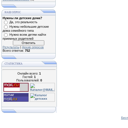
НАШ ОПРОС
Нужны ли детские дома?
Да, это реальность
Нужны небольшие детские
дома семейного типа
Нужно всем детям найти
приемных родителей
Результаты
|
Архив опросов
Всего ответов:
752
СТАТИСТИКА
Онлайн всего:
1
Гостей:
1
Пользователей:
0
Бесп