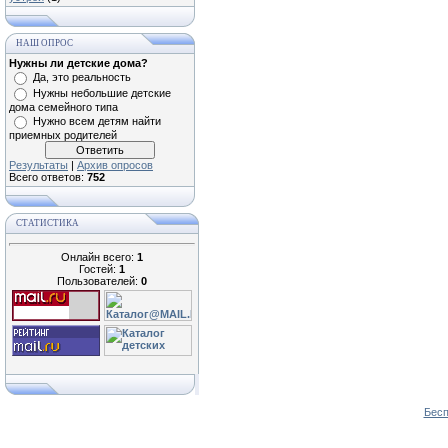
НАШ ОПРОС
Нужны ли детские дома?
Да, это реальность
Нужны небольшие детские
дома семейного типа
Нужно всем детям найти
приемных родителей
Результаты
|
Архив опросов
Всего ответов:
752
СТАТИСТИКА
Онлайн всего:
1
Гостей:
1
Пользователей:
0
Бесп