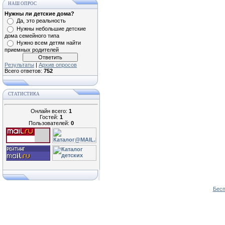
НАШ ОПРОС
Нужны ли детские дома?
Да, это реальность
Нужны небольшие детские
дома семейного типа
Нужно всем детям найти
приемных родителей
Результаты
|
Архив опросов
Всего ответов:
752
СТАТИСТИКА
Онлайн всего:
1
Гостей:
1
Пользователей:
0
Бесп